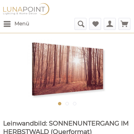
Menü
Leinwandbild: SONNENUNTERGANG IM
HERBSTWALD (Querformat)