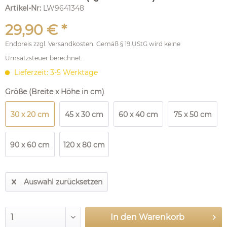
Artikel-Nr:
LW9641348
29,90 € *
Endpreis zzgl.
Versandkosten
. Gemäß § 19 UStG wird keine
Umsatzsteuer berechnet.
Lieferzeit: 3-5 Werktage
Größe (Breite x Höhe in cm)
30 x 20 cm
45 x 30 cm
60 x 40 cm
75 x 50 cm
90 x 60 cm
120 x 80 cm
Auswahl zurücksetzen
In den
Warenkorb