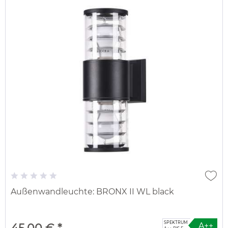
Außenwandleuchte: BRONX II WL black
SPEKTRUM
A++