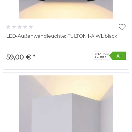
LED-Außenwandleuchte: FULTON I-A WL black
SPEKTRUM
A+
59,00 € *
A++ BIS E