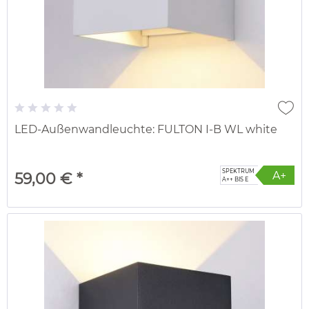
LED-Außenwandleuchte: FULTON I-B WL white
SPEKTRUM
A+
59,00 € *
A++ BIS E