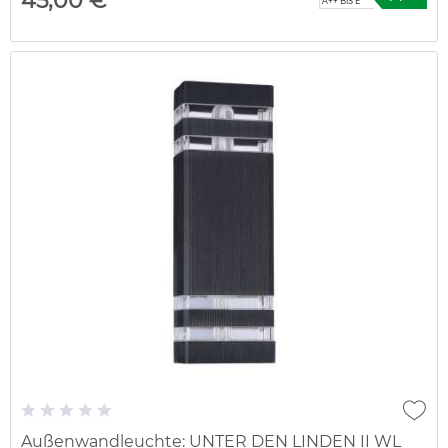
45,00 € *
A++ BIS E
Außenwandleuchte: UNTER DEN LINDEN II WL