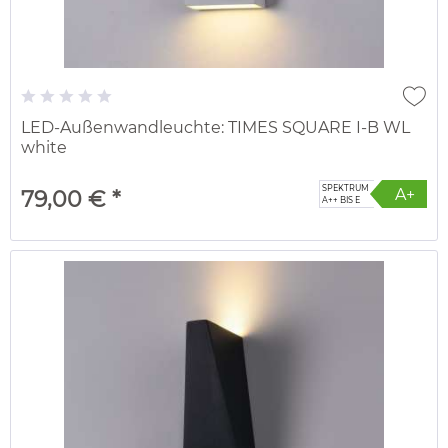
LED-Außenwandleuchte: TIMES SQUARE I-B WL
white
SPEKTRUM
A+
79,00 € *
A++ BIS E