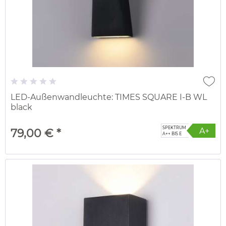
LED-Außenwandleuchte: TIMES SQUARE I-B WL
black
SPEKTRUM
A+
79,00 € *
A++ BIS E