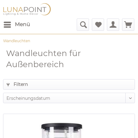
Menü
Wandleuchten
Wandleuchten für
Außenbereich
Filtern