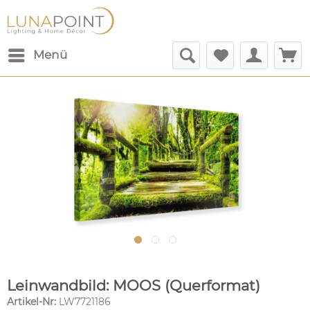
Menü
Leinwandbild: MOOS (Querformat)
Artikel-Nr:
LW7721186