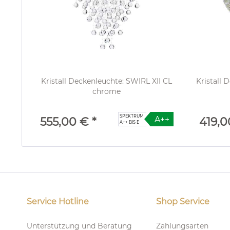
Kristall Deckenleuchte: SWIRL XII CL
Kristall 
chrome
SPEKTRUM
A++
555,00 € *
419,0
A++ BIS E
Service Hotline
Shop Service
Unterstützung und Beratung
Zahlungsarten