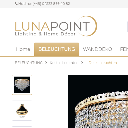
Hotline: (+49) 0 1522 899 40 82
Home
BELEUCHTUNG
WANDDEKO
FE
BELEUCHTUNG
Kristall Leuchten
Deckenleuchten