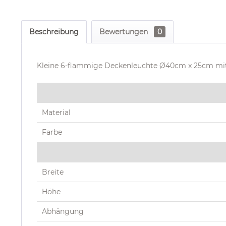
Beschreibung
Bewertungen
0
Kleine 6-flammige Deckenleuchte Ø40cm x 25cm mit
Material
Farbe
Breite
Höhe
Abhängung