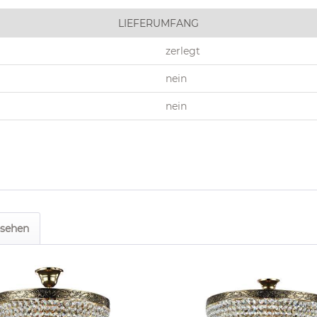
LIEFERUMFANG
zerlegt
nein
nein
esehen