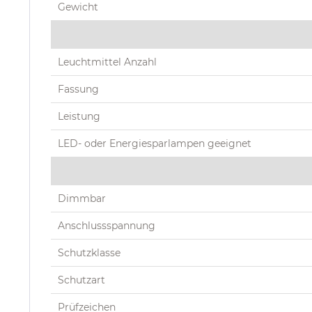
Gewicht
Leuchtmittel Anzahl
Fassung
Leistung
LED- oder Energiesparlampen geeignet
Dimmbar
Anschlussspannung
Schutzklasse
Schutzart
Prüfzeichen