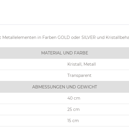
 Metallelementen in Farben GOLD oder SILVER und Kristallbe
MATERIAL UND FARBE
Kristall, Metall
Transparent
ABMESSUNGEN UND GEWICHT
40 cm
25 cm
15 cm