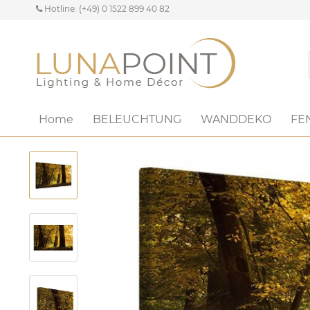
Hotline: (+49) 0 1522 899 40 82
Home
BELEUCHTUNG
WANDDEKO
FE