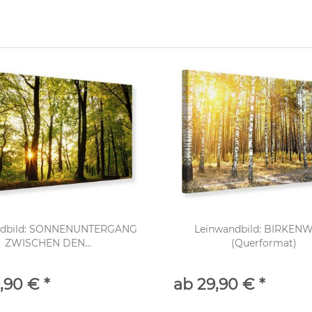
ndbild: SONNENUNTERGANG
Leinwandbild: BIRKEN
ZWISCHEN DEN...
(Querformat)
,90 € *
ab 29,90 € *