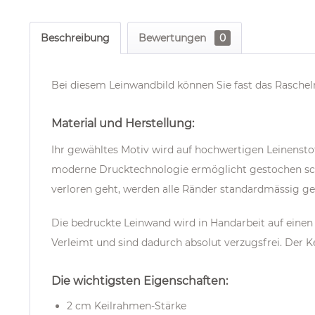
Beschreibung
Bewertungen
0
Bei diesem Leinwandbild können Sie fast das Raschel
Material und Herstellung:
Ihr gewähltes Motiv wird auf hochwertigen Leinenstof
moderne Drucktechnologie ermöglicht gestochen scha
verloren geht, werden alle Ränder standardmässig ge
Die bedruckte Leinwand wird in Handarbeit auf einen
Verleimt und sind dadurch absolut verzugsfrei. Der K
Die wichtigsten Eigenschaften:
2 cm Keilrahmen-Stärke