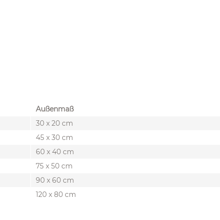
Außenmaß
30 x 20 cm
45 x 30 cm
60 x 40 cm
75 x 50 cm
90 x 60 cm
120 x 80 cm