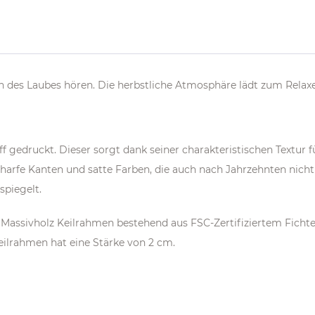
n des Laubes hören. Die herbstliche Atmosphäre lädt zum Relaxe
f gedruckt. Dieser sorgt dank seiner charakteristischen Textur 
rfe Kanten und satte Farben, die auch nach Jahrzehnten nicht 
spiegelt.
 Massivholz Keilrahmen bestehend aus FSC-Zertifiziertem Ficht
eilrahmen hat eine Stärke von 2 cm.