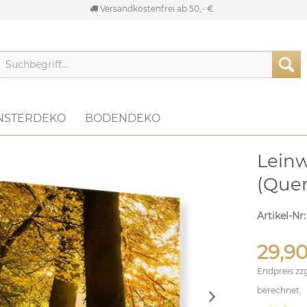
Versandkostenfrei ab 50,- €
NSTERDEKO
BODENDEKO
Lein
(Quer
Artikel-Nr
29,90
Endpreis zz
berechnet.