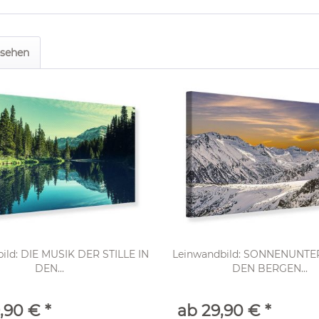
esehen
ild: DIE MUSIK DER STILLE IN
Leinwandbild: SONNENUNTE
DEN...
DEN BERGEN...
,90 € *
ab 29,90 € *