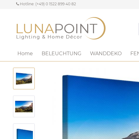
Hotline: (+49) 0 1522 899 40 82
Home
BELEUCHTUNG
WANDDEKO
FE