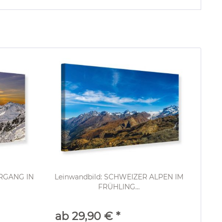
RGANG IN
Leinwandbild: SCHWEIZER ALPEN IM
FRÜHLING...
ab 29,90 € *