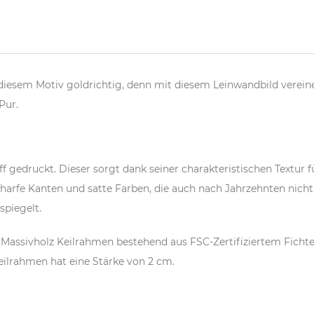
 diesem Motiv goldrichtig, denn mit diesem Leinwandbild vereinen
Pur.
f gedruckt. Dieser sorgt dank seiner charakteristischen Textur 
rfe Kanten und satte Farben, die auch nach Jahrzehnten nicht 
spiegelt.
 Massivholz Keilrahmen bestehend aus FSC-Zertifiziertem Ficht
eilrahmen hat eine Stärke von 2 cm.