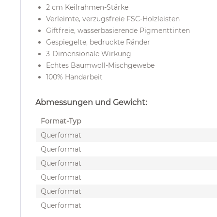
2 cm Keilrahmen-Stärke
Verleimte, verzugsfreie FSC-Holzleisten
Giftfreie, wasserbasierende Pigmenttinten
Gespiegelte, bedruckte Ränder
3-Dimensionale Wirkung
Echtes Baumwoll-Mischgewebe
100% Handarbeit
Abmessungen und Gewicht:
Format-Typ
Querformat
Querformat
Querformat
Querformat
Querformat
Querformat