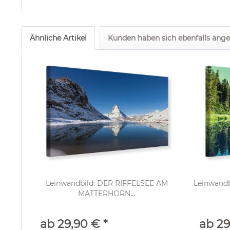
Ähnliche Artikel
Kunden haben sich ebenfalls ang
Leinwandbild: DER RIFFELSEE AM
Leinwandb
MATTERHORN...
ab 29,90 € *
ab 29