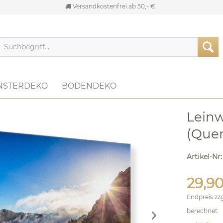
Versandkostenfrei ab 50,- €
NSTERDEKO
BODENDEKO
Lein
(Quer
Artikel-Nr
29,90
Endpreis zz
berechnet.