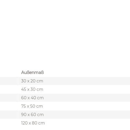
Außenmaß
30 x 20 cm
45 x 30 cm
60 x 40 cm
75 x 50 cm
90 x 60 cm
120 x 80 cm