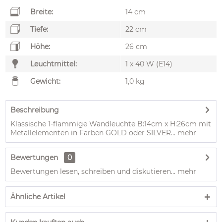
Breite:
14 cm
Tiefe:
22 cm
Höhe:
26 cm
Leuchtmittel:
1 x 40 W (E14)
Gewicht:
1,0 kg
Beschreibung
Klassische 1-flammige Wandleuchte B:14cm x H:26cm mit
Metallelementen in Farben GOLD oder SILVER...
mehr
Bewertungen
0
Bewertungen lesen, schreiben und diskutieren...
mehr
Ähnliche Artikel