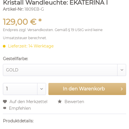
Kristall Wandleuchte: EKATERINA I
Artikel-Nr:
1809EB-G
129,00 € *
Endpreis zzgl.
Versandkosten
. Gemäß § 19 UStG wird keine
Umsatzsteuer berechnet.
Lieferzeit: 14 Werktage
Gestellfarbe:
In den
Warenkorb
Auf den Merkzettel
Bewerten
Empfehlen
Produktdetails: