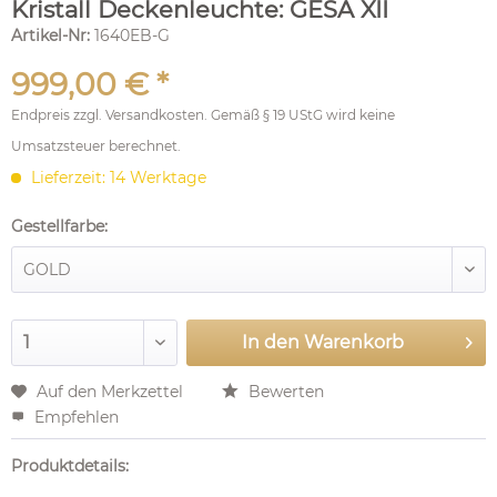
Kristall Deckenleuchte: GESA XII
Artikel-Nr:
1640EB-G
999,00 € *
Endpreis zzgl.
Versandkosten
. Gemäß § 19 UStG wird keine
Umsatzsteuer berechnet.
Lieferzeit: 14 Werktage
Gestellfarbe:
In den
Warenkorb
Auf den Merkzettel
Bewerten
Empfehlen
Produktdetails: