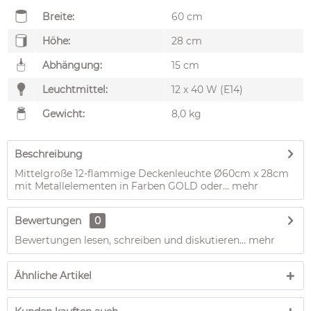
Breite:
60 cm
Höhe:
28 cm
Abhängung:
15 cm
Leuchtmittel:
12 x 40 W (E14)
Gewicht:
8,0 kg
Beschreibung
Mittelgroße 12-flammige Deckenleuchte Ø60cm x 28cm
mit Metallelementen in Farben GOLD oder...
mehr
Bewertungen
0
Bewertungen lesen, schreiben und diskutieren...
mehr
Ähnliche Artikel