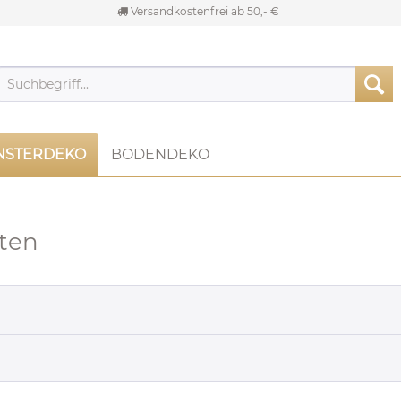
Versandkostenfrei ab 50,- €
NSTERDEKO
BODENDEKO
ten