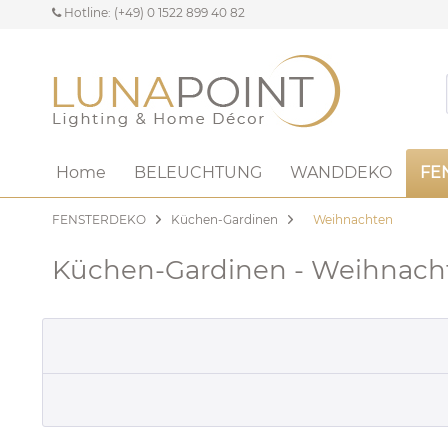
Hotline: (+49) 0 1522 899 40 82
Home
BELEUCHTUNG
WANDDEKO
FE
FENSTERDEKO
Küchen-Gardinen
Weihnachten
Küchen-Gardinen - Weihnach