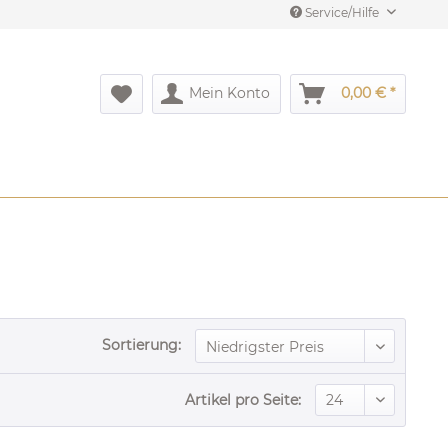
Service/Hilfe
Mein Konto
0,00 € *
Sortierung:
Artikel pro Seite: