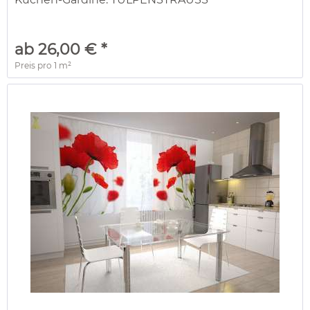
ab 26,00 € *
Preis pro
1 m²