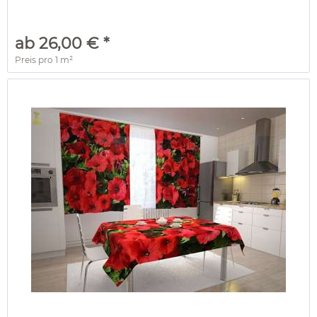
ab 26,00 € *
Preis pro
1 m²