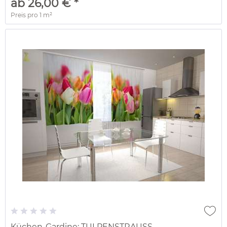
ab 26,00 € *
Preis pro
1 m²
Küchen-Gardine: TULPENSTRAUSS