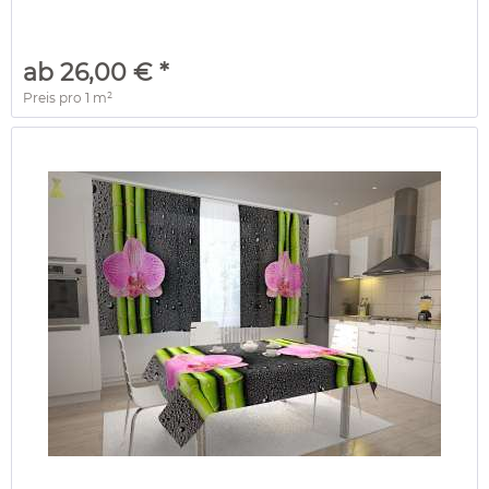
ab 26,00 € *
Preis pro
1 m²