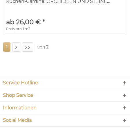
Küchen-Gardine: ORCHIDEEN UND STEINE...
ab 26,00 € *
Preis pro
1 m²
1
von
2
Service Hotline
Shop Service
Informationen
Social Media