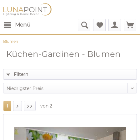
Menü
Blumen
Küchen-Gardinen - Blumen
Filtern
1
von
2