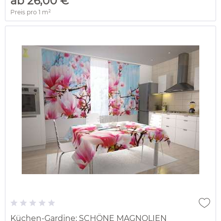
ab 26,00 € *
Preis pro
1 m²
Küchen-Gardine: SCHÖNE MAGNOLIEN