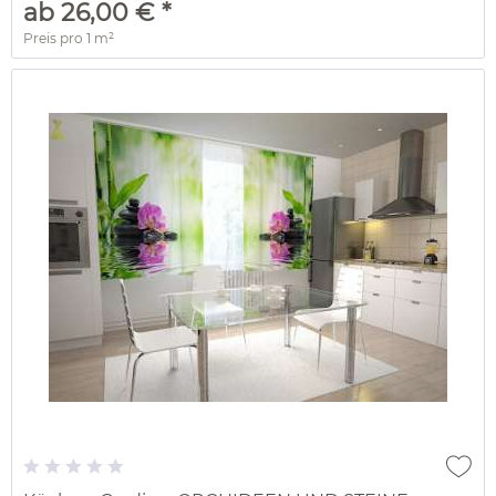
ab 26,00 € *
Preis pro
1 m²