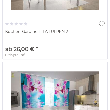
Küchen-Gardine: LILA TULPEN 2
ab 26,00 € *
Preis pro
1 m²