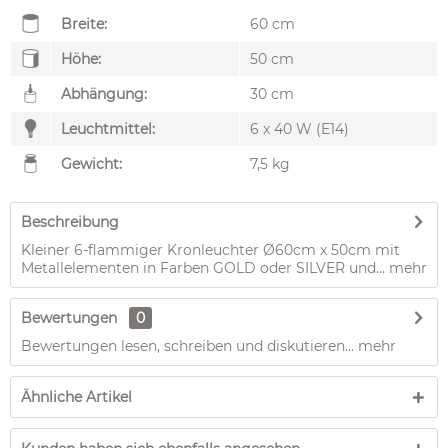
Breite:
60 cm
Höhe:
50 cm
Abhängung:
30 cm
Leuchtmittel:
6 x 40 W (E14)
Gewicht:
7,5 kg
Beschreibung
Kleiner 6-flammiger Kronleuchter Ø60cm x 50cm mit
Metallelementen in Farben GOLD oder SILVER und...
mehr
Bewertungen
0
Bewertungen lesen, schreiben und diskutieren...
mehr
Ähnliche Artikel