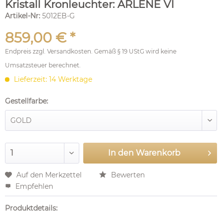
Kristall Kronleuchter: ARLENE VI
Artikel-Nr:
5012EB-G
859,00 € *
Endpreis zzgl.
Versandkosten
. Gemäß § 19 UStG wird keine
Umsatzsteuer berechnet.
Lieferzeit: 14 Werktage
Gestellfarbe:
In den
Warenkorb
Auf den Merkzettel
Bewerten
Empfehlen
Produktdetails: