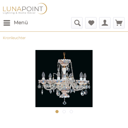
Menü
Kronleuchter