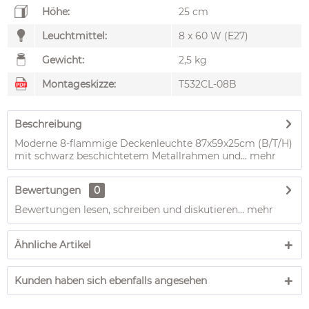
Höhe:
25 cm
Leuchtmittel:
8 x 60 W (E27)
Gewicht:
2,5 kg
Montageskizze:
T532CL-08B
Beschreibung
Moderne 8-flammige Deckenleuchte 87x59x25cm (B/T/H)
mit schwarz beschichtetem Metallrahmen und...
mehr
Bewertungen
0
Bewertungen lesen, schreiben und diskutieren...
mehr
Ähnliche Artikel
Kunden haben sich ebenfalls angesehen