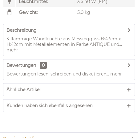
Leuchtmittel:
3 x 40 W (E14)
Gewicht:
5,0 kg
Beschreibung
3-flammige Wandleuchte aus Messingguss B:43cm x
H:42cm mit Metallelementen in Farbe ANTIQUE und...
mehr
Bewertungen
0
Bewertungen lesen, schreiben und diskutieren...
mehr
Ähnliche Artikel
Kunden haben sich ebenfalls angesehen