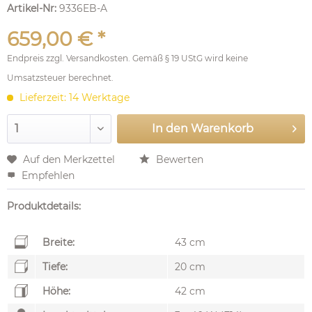
Artikel-Nr:
9336EB-A
659,00 € *
Endpreis zzgl.
Versandkosten
. Gemäß § 19 UStG wird keine
Umsatzsteuer berechnet.
Lieferzeit: 14 Werktage
In den
Warenkorb
Auf den Merkzettel
Bewerten
Empfehlen
Produktdetails:
Breite:
43 cm
Tiefe:
20 cm
Höhe:
42 cm