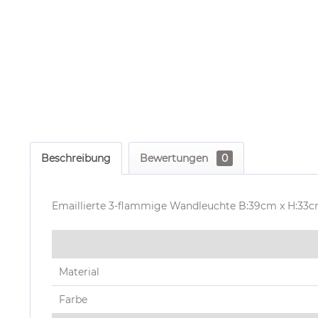
Beschreibung
Bewertungen
0
Emaillierte 3-flammige Wandleuchte B:39cm x H:33c
Material
Farbe