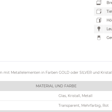
Bre
Tie
Hö
Leu
Ge
m mit Metallelementen in Farben GOLD oder SILVER und Krist
MATERIAL UND FARBE
Glas, Kristall, Metall
Transparent, Mehrfarbig, Rot