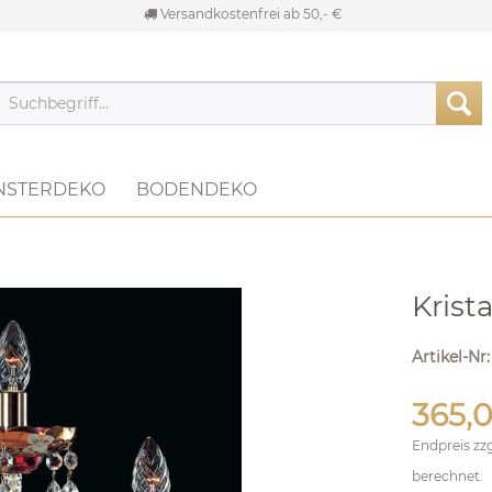
Versandkostenfrei ab 50,- €
NSTERDEKO
BODENDEKO
Krist
Artikel-Nr
365,0
Endpreis zz
berechnet.