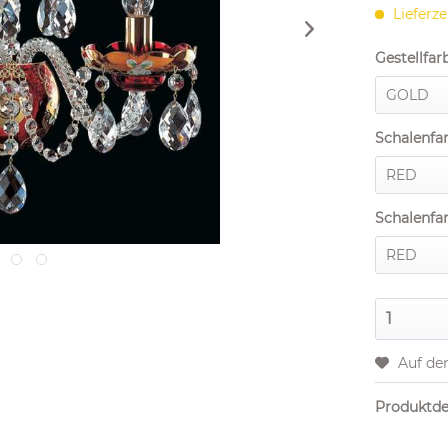
Lieferze
Gestellfar
Schalenfar
Schalenfar
Auf de
Produktdet