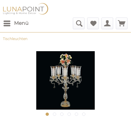
Menü
Tischleuchten