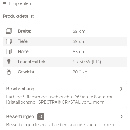
Empfehlen
Produktdetails:
Breite:
59 cm
Tiefe:
59 cm
Höhe:
85 cm
Leuchtmittel:
5 x 40 W (E14)
Gewicht:
20,0 kg
Beschreibung
Farbige 5-flammige Tischleuchte Ø59cm x 85cm mit
Kristallbehang "SPECTRA® CRYSTAL von...
mehr
Bewertungen
0
Bewertungen lesen, schreiben und diskutieren...
mehr