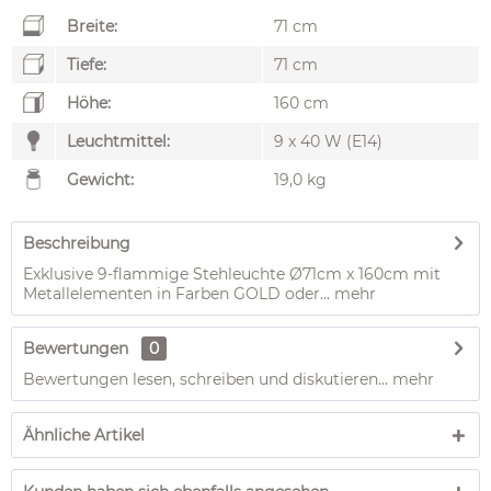
Breite:
71 cm
Tiefe:
71 cm
Höhe:
160 cm
Leuchtmittel:
9 x 40 W (E14)
Gewicht:
19,0 kg
Beschreibung
Exklusive 9-flammige Stehleuchte Ø71cm x 160cm mit
Metallelementen in Farben GOLD oder...
mehr
Bewertungen
0
Bewertungen lesen, schreiben und diskutieren...
mehr
Ähnliche Artikel