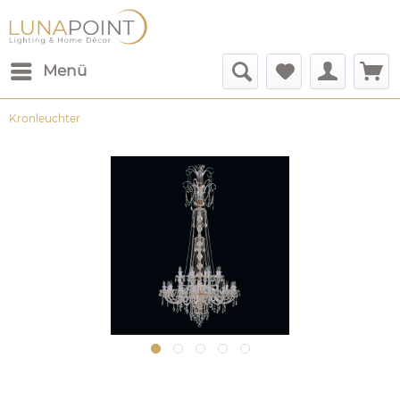
Menü
Kronleuchter