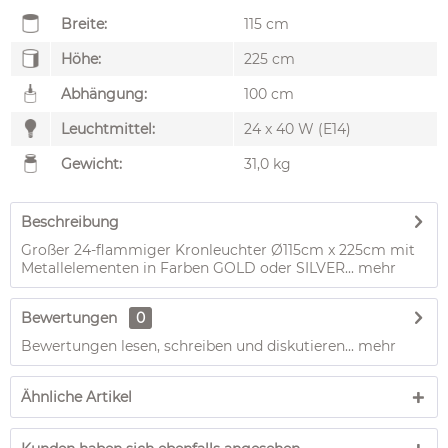
Breite:
115 cm
Höhe:
225 cm
Abhängung:
100 cm
Leuchtmittel:
24 x 40 W (E14)
Gewicht:
31,0 kg
Beschreibung
Großer 24-flammiger Kronleuchter Ø115cm x 225cm mit
Metallelementen in Farben GOLD oder SILVER...
mehr
Bewertungen
0
Bewertungen lesen, schreiben und diskutieren...
mehr
Ähnliche Artikel